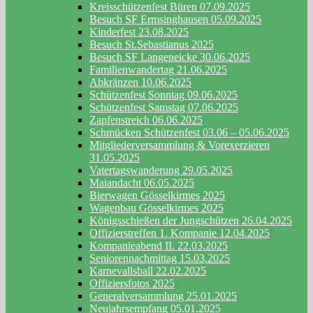
Kreisschützenfest Büren 07.09.2025
Besuch SF Ermsinghausen 05.09.2025
Kinderfest 23.08.2025
Besuch St.Sebastianus 2025
Besuch SF Langeneicke 30.06.2025
Familienwandertag 21.06.2025
Abkränzen 10.06.2025
Schützenfest Sonntag 09.06.2025
Schützenfest Samstag 07.06.2025
Zapfenstreich 06.06.2025
Schmücken Schützenfest 03.06 – 05.06.2025
Mitgliederversammlung & Vorexerzieren
31.05.2025
Vatertagswanderung 29.05.2025
Maiandacht 06.05.2025
Bierwagen Gösselkirmes 2025
Wagenbau Gösselkirmes 2025
Königsschießen der Jungschützen 26.04.2025
Offizierstreffen 1. Kompanie 12.04.2025
Kompanieabend II. 22.03.2025
Seniorennachmittag 15.03.2025
Karnevallsball 22.02.2025
Offiziersfotos 2025
Generalversammlung 25.01.2025
Neujahrsempfang 05.01.2025