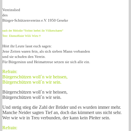
Vereinslied
des
Bürger-Schützenvereins e.V. 1950 Geseke
nach der Melodie:“Strömt herbei ihr Völkerscharen“
Text: Ehrenoffizier Willi Wirtz
†
Hört ihr Leute lasst euch sagen:
Jene Zeiten waren fein, als sich sieben Mann verbanden
und sie schufen den Verein.
Für Bürgersinn und Heimattreue setzen sie sich alle ein.
Refrain:
Bürgerschützen woll`n wir heissen,
Bürgerschützen woll`n wir sein.
Bürgerschützen woll`n wir heissen,
Bürgerschützen woll`n wir sein.
Und stetig stieg die Zahl der Brüder und es wurden immer mehr.
Manche Neider sagten Tief an, doch das kümmert uns nicht sehr.
Wer wie wir in Treu verbunden, der kann kein Pleiter sein.
Refrain: