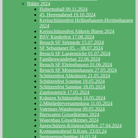
Bilder 2024
Hubertusball 09.11.2024
45. Herrenabend 19.10.2024
Kreisschützenfest Hellinghausen-Herringhausen
2024
Kreisschützenfest Altkreis Büren 2024
BSV Kinderfest 17.08.2024
Besuch SF Störmede 15.07.2024
SF Sebastianer 05. – 08.07.2024
Besuch SF Langeneicke 01.07.2024
Familienwandertag 22.06.2024
Besuch SF Ehringhausen 01.06.2024
Besuch SF Mönninghausen 27.05.2024
Schützenfest Abkränzen 21.05.2024
Schützenfest Sonntag 19.05.2024
Schützenfest Samstag 18.05.2024
Zapfenstreich 17.05.2024
Kränzen Schützenfest 16.05.2024
2.Mitgliederversammlung 11.05.2024
Vatertags-Wanderung 09.05.2024
Bierwagen Gösselkirmes 2024
Wagenbau Gösselkirmes 2024
Jungschützen-Königsschießen 27.04.2024
Kompanieabend II.Kom. 23.03.24
Seniorennachmittag 16.03.24