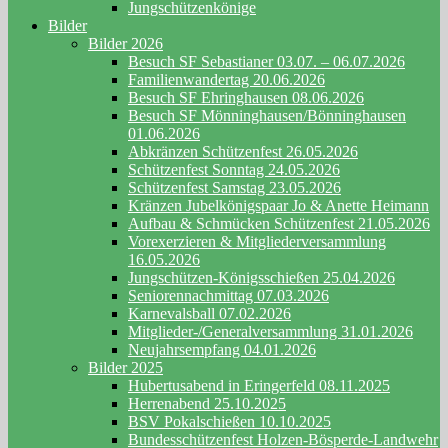
Jungschützenkönige
Bilder
Bilder 2026
Besuch SF Sebastianer 03.07. – 06.07.2026
Familienwandertag 20.06.2026
Besuch SF Ehringhausen 08.06.2026
Besuch SF Mönninghausen/Bönninghausen
01.06.2026
Abkränzen Schützenfest 26.05.2026
Schützenfest Sonntag 24.05.2026
Schützenfest Samstag 23.05.2026
Kränzen Jubelkönigspaar Jo & Anette Heimann
Aufbau & Schmücken Schützenfest 21.05.2026
Vorexerzieren & Mitgliederversammlung
16.05.2026
Jungschützen-Königsschießen 25.04.2026
Seniorennachmittag 07.03.2026
Karnevalsball 07.02.2026
Mitglieder-/Generalversammlung 31.01.2026
Neujahrsempfang 04.01.2026
Bilder 2025
Hubertusabend in Eringerfeld 08.11.2025
Herrenabend 25.10.2025
BSV Pokalschießen 10.10.2025
Bundesschützenfest Holzen-Bösperde-Landwehr