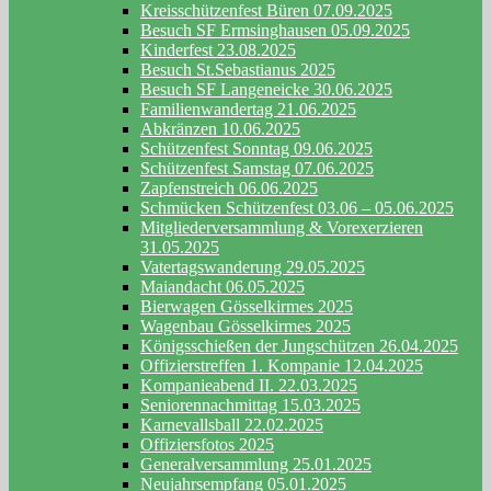
Kreisschützenfest Büren 07.09.2025
Besuch SF Ermsinghausen 05.09.2025
Kinderfest 23.08.2025
Besuch St.Sebastianus 2025
Besuch SF Langeneicke 30.06.2025
Familienwandertag 21.06.2025
Abkränzen 10.06.2025
Schützenfest Sonntag 09.06.2025
Schützenfest Samstag 07.06.2025
Zapfenstreich 06.06.2025
Schmücken Schützenfest 03.06 – 05.06.2025
Mitgliederversammlung & Vorexerzieren
31.05.2025
Vatertagswanderung 29.05.2025
Maiandacht 06.05.2025
Bierwagen Gösselkirmes 2025
Wagenbau Gösselkirmes 2025
Königsschießen der Jungschützen 26.04.2025
Offizierstreffen 1. Kompanie 12.04.2025
Kompanieabend II. 22.03.2025
Seniorennachmittag 15.03.2025
Karnevallsball 22.02.2025
Offiziersfotos 2025
Generalversammlung 25.01.2025
Neujahrsempfang 05.01.2025