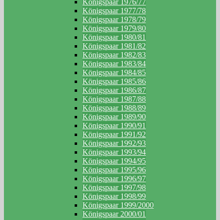
Königspaar 1976/77
Königspaar 1977/78
Königspaar 1978/79
Königspaar 1979/80
Königspaar 1980/81
Königspaar 1981/82
Königspaar 1982/83
Königspaar 1983/84
Königspaar 1984/85
Königspaar 1985/86
Königspaar 1986/87
Königspaar 1987/88
Königspaar 1988/89
Königspaar 1989/90
Königspaar 1990/91
Königspaar 1991/92
Königspaar 1992/93
Königspaar 1993/94
Königspaar 1994/95
Königspaar 1995/96
Königspaar 1996/97
Königspaar 1997/98
Königspaar 1998/99
Königspaar 1999/2000
Königspaar 2000/01