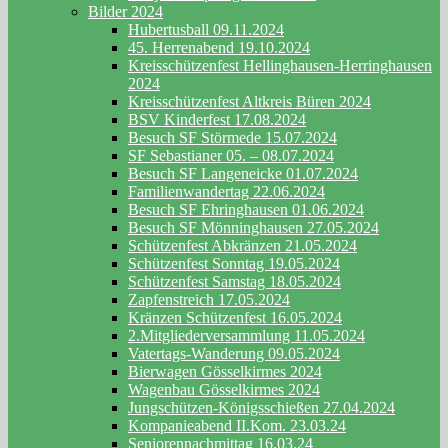
Bilder 2024
Hubertusball 09.11.2024
45. Herrenabend 19.10.2024
Kreisschützenfest Hellinghausen-Herringhausen
2024
Kreisschützenfest Altkreis Büren 2024
BSV Kinderfest 17.08.2024
Besuch SF Störmede 15.07.2024
SF Sebastianer 05. – 08.07.2024
Besuch SF Langeneicke 01.07.2024
Familienwandertag 22.06.2024
Besuch SF Ehringhausen 01.06.2024
Besuch SF Mönninghausen 27.05.2024
Schützenfest Abkränzen 21.05.2024
Schützenfest Sonntag 19.05.2024
Schützenfest Samstag 18.05.2024
Zapfenstreich 17.05.2024
Kränzen Schützenfest 16.05.2024
2.Mitgliederversammlung 11.05.2024
Vatertags-Wanderung 09.05.2024
Bierwagen Gösselkirmes 2024
Wagenbau Gösselkirmes 2024
Jungschützen-Königsschießen 27.04.2024
Kompanieabend II.Kom. 23.03.24
Seniorennachmittag 16.03.24