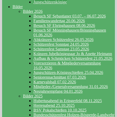
Jungschützenkönige
Bilder
Bilder 2026
Besuch SF Sebastianer 03.07. – 06.07.2026
Familienwandertag 20.06.2026
Besuch SF Ehringhausen 08.06.2026
Besuch SF Mönninghausen/Bönninghausen
01.06.2026
Abkränzen Schützenfest 26.05.2026
Schützenfest Sonntag 24.05.2026
Schützenfest Samstag 23.05.2026
Kränzen Jubelkönigspaar Jo & Anette Heimann
Aufbau & Schmücken Schützenfest 21.05.2026
Vorexerzieren & Mitgliederversammlung
16.05.2026
Jungschützen-Königsschießen 25.04.2026
Seniorennachmittag 07.03.2026
Karnevalsball 07.02.2026
Mitglieder-/Generalversammlung 31.01.2026
Neujahrsempfang 04.01.2026
Bilder 2025
Hubertusabend in Eringerfeld 08.11.2025
Herrenabend 25.10.2025
BSV Pokalschießen 10.10.2025
Bundesschützenfest Holzen-Bösperde-Landwehr