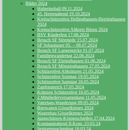
Bilder 2024
Hubertusball 09.11.2024
45. Herrenabend 19.10.2024
Kreisschützenfest Hellinghausen-Herringhausen
2024
Kreisschützenfest Altkreis Büren 2024
BSV Kinderfest 17.08.2024
Besuch SF Störmede 15.07.2024
SF Sebastianer 05. – 08.07.2024
Besuch SF Langeneicke 01.07.2024
Familienwandertag 22.06.2024
Besuch SF Ehringhausen 01.06.2024
Besuch SF Mönninghausen 27.05.2024
Schützenfest Abkränzen 21.05.2024
Schützenfest Sonntag 19.05.2024
Schützenfest Samstag 18.05.2024
Zapfenstreich 17.05.2024
Kränzen Schützenfest 16.05.2024
2.Mitgliederversammlung 11.05.2024
Vatertags-Wanderung 09.05.2024
Bierwagen Gösselkirmes 2024
Wagenbau Gösselkirmes 2024
Jungschützen-Königsschießen 27.04.2024
Kompanieabend II.Kom. 23.03.24
Seniorennachmittag 16.03.24