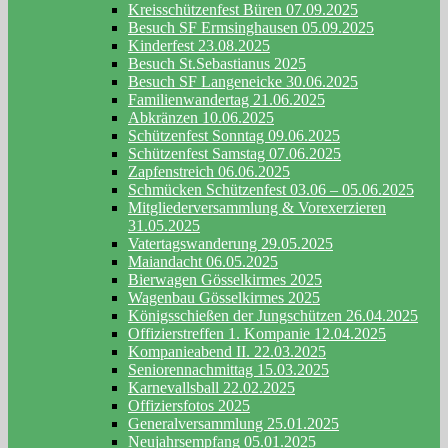
Kreisschützenfest Büren 07.09.2025
Besuch SF Ermsinghausen 05.09.2025
Kinderfest 23.08.2025
Besuch St.Sebastianus 2025
Besuch SF Langeneicke 30.06.2025
Familienwandertag 21.06.2025
Abkränzen 10.06.2025
Schützenfest Sonntag 09.06.2025
Schützenfest Samstag 07.06.2025
Zapfenstreich 06.06.2025
Schmücken Schützenfest 03.06 – 05.06.2025
Mitgliederversammlung & Vorexerzieren
31.05.2025
Vatertagswanderung 29.05.2025
Maiandacht 06.05.2025
Bierwagen Gösselkirmes 2025
Wagenbau Gösselkirmes 2025
Königsschießen der Jungschützen 26.04.2025
Offizierstreffen 1. Kompanie 12.04.2025
Kompanieabend II. 22.03.2025
Seniorennachmittag 15.03.2025
Karnevallsball 22.02.2025
Offiziersfotos 2025
Generalversammlung 25.01.2025
Neujahrsempfang 05.01.2025