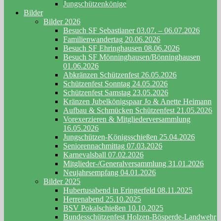
Jungschützenkönige
Bilder
Bilder 2026
Besuch SF Sebastianer 03.07. – 06.07.2026
Familienwandertag 20.06.2026
Besuch SF Ehringhausen 08.06.2026
Besuch SF Mönninghausen/Bönninghausen
01.06.2026
Abkränzen Schützenfest 26.05.2026
Schützenfest Sonntag 24.05.2026
Schützenfest Samstag 23.05.2026
Kränzen Jubelkönigspaar Jo & Anette Heimann
Aufbau & Schmücken Schützenfest 21.05.2026
Vorexerzieren & Mitgliederversammlung
16.05.2026
Jungschützen-Königsschießen 25.04.2026
Seniorennachmittag 07.03.2026
Karnevalsball 07.02.2026
Mitglieder-/Generalversammlung 31.01.2026
Neujahrsempfang 04.01.2026
Bilder 2025
Hubertusabend in Eringerfeld 08.11.2025
Herrenabend 25.10.2025
BSV Pokalschießen 10.10.2025
Bundesschützenfest Holzen-Bösperde-Landwehr