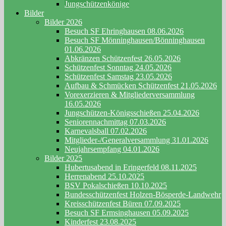
Jungschützenkönige
Bilder
Bilder 2026
Besuch SF Ehringhausen 08.06.2026
Besuch SF Mönninghausen/Bönninghausen
01.06.2026
Abkränzen Schützenfest 26.05.2026
Schützenfest Sonntag 24.05.2026
Schützenfest Samstag 23.05.2026
Aufbau & Schmücken Schützenfest 21.05.2026
Vorexerzieren & Mitgliederversammlung
16.05.2026
Jungschützen-Königsschießen 25.04.2026
Seniorennachmittag 07.03.2026
Karnevalsball 07.02.2026
Mitglieder-/Generalversammlung 31.01.2026
Neujahrsempfang 04.01.2026
Bilder 2025
Hubertusabend in Eringerfeld 08.11.2025
Herrenabend 25.10.2025
BSV Pokalschießen 10.10.2025
Bundesschützenfest Holzen-Bösperde-Landwehr
Kreisschützenfest Büren 07.09.2025
Besuch SF Ermsinghausen 05.09.2025
Kinderfest 23.08.2025