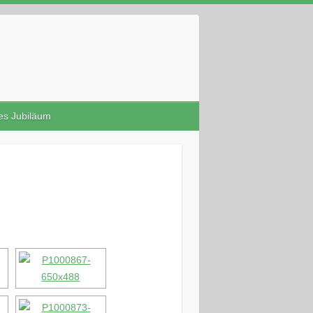
ges Jubiläum