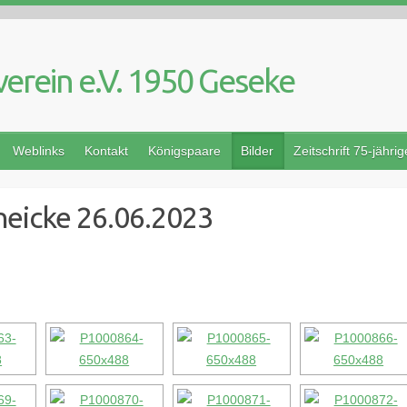
Weblinks
Kontakt
Königspaare
Bilder
Zeitschrift 75-jähri
eicke 26.06.2023