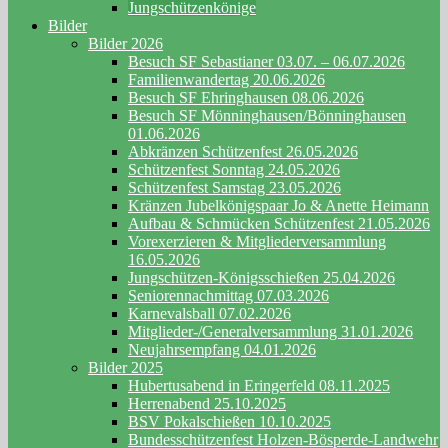
Jungschützenkönige
Bilder
Bilder 2026
Besuch SF Sebastianer 03.07. – 06.07.2026
Familienwandertag 20.06.2026
Besuch SF Ehringhausen 08.06.2026
Besuch SF Mönninghausen/Bönninghausen
01.06.2026
Abkränzen Schützenfest 26.05.2026
Schützenfest Sonntag 24.05.2026
Schützenfest Samstag 23.05.2026
Kränzen Jubelkönigspaar Jo & Anette Heimann
Aufbau & Schmücken Schützenfest 21.05.2026
Vorexerzieren & Mitgliederversammlung
16.05.2026
Jungschützen-Königsschießen 25.04.2026
Seniorennachmittag 07.03.2026
Karnevalsball 07.02.2026
Mitglieder-/Generalversammlung 31.01.2026
Neujahrsempfang 04.01.2026
Bilder 2025
Hubertusabend in Eringerfeld 08.11.2025
Herrenabend 25.10.2025
BSV Pokalschießen 10.10.2025
Bundesschützenfest Holzen-Bösperde-Landwehr