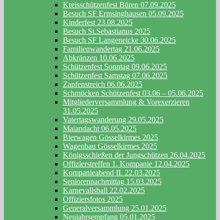
Kreisschützenfest Büren 07.09.2025
Besuch SF Ermsinghausen 05.09.2025
Kinderfest 23.08.2025
Besuch St.Sebastianus 2025
Besuch SF Langeneicke 30.06.2025
Familienwandertag 21.06.2025
Abkränzen 10.06.2025
Schützenfest Sonntag 09.06.2025
Schützenfest Samstag 07.06.2025
Zapfenstreich 06.06.2025
Schmücken Schützenfest 03.06 – 05.06.2025
Mitgliederversammlung & Vorexerzieren
31.05.2025
Vatertagswanderung 29.05.2025
Maiandacht 06.05.2025
Bierwagen Gösselkirmes 2025
Wagenbau Gösselkirmes 2025
Königsschießen der Jungschützen 26.04.2025
Offizierstreffen 1. Kompanie 12.04.2025
Kompanieabend II. 22.03.2025
Seniorennachmittag 15.03.2025
Karnevallsball 22.02.2025
Offiziersfotos 2025
Generalversammlung 25.01.2025
Neujahrsempfang 05.01.2025