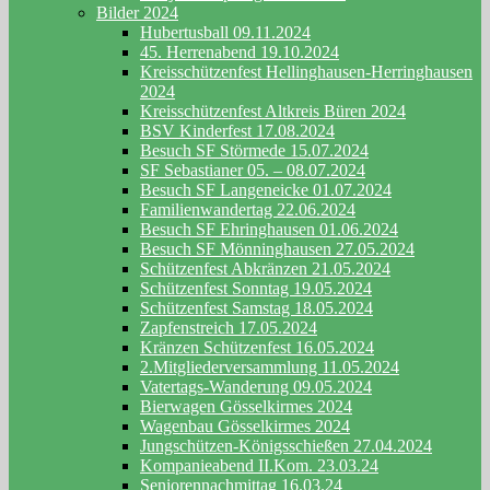
Bilder 2024
Hubertusball 09.11.2024
45. Herrenabend 19.10.2024
Kreisschützenfest Hellinghausen-Herringhausen
2024
Kreisschützenfest Altkreis Büren 2024
BSV Kinderfest 17.08.2024
Besuch SF Störmede 15.07.2024
SF Sebastianer 05. – 08.07.2024
Besuch SF Langeneicke 01.07.2024
Familienwandertag 22.06.2024
Besuch SF Ehringhausen 01.06.2024
Besuch SF Mönninghausen 27.05.2024
Schützenfest Abkränzen 21.05.2024
Schützenfest Sonntag 19.05.2024
Schützenfest Samstag 18.05.2024
Zapfenstreich 17.05.2024
Kränzen Schützenfest 16.05.2024
2.Mitgliederversammlung 11.05.2024
Vatertags-Wanderung 09.05.2024
Bierwagen Gösselkirmes 2024
Wagenbau Gösselkirmes 2024
Jungschützen-Königsschießen 27.04.2024
Kompanieabend II.Kom. 23.03.24
Seniorennachmittag 16.03.24