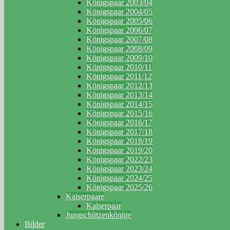
Königspaar 2003/04
Königspaar 2004/05
Königspaar 2005/06
Königspaar 2006/07
Königspaar 2007/08
Königspaar 2008/09
Königspaar 2009/10
Königspaar 2010/11
Königspaar 2011/12
Königspaar 2012/13
Königspaar 2013/14
Königspaar 2014/15
Königspaar 2015/16
Königspaar 2016/17
Königspaar 2017/18
Königspaar 2018/19
Königspaar 2019/20
Königspaar 2022/23
Königspaar 2023/24
Königspaar 2024/25
Königspaar 2025/26
Kaiserpaare
Kaiserpaar
Jungschützenkönige
Bilder