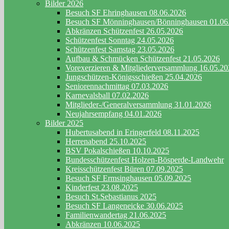
Bilder 2026
Besuch SF Ehringhausen 08.06.2026
Besuch SF Mönninghausen/Bönninghausen 01.06
Abkränzen Schützenfest 26.05.2026
Schützenfest Sonntag 24.05.2026
Schützenfest Samstag 23.05.2026
Aufbau & Schmücken Schützenfest 21.05.2026
Vorexerzieren & Mitgliederversammlung 16.05.2
Jungschützen-Königsschießen 25.04.2026
Seniorennachmittag 07.03.2026
Karnevalsball 07.02.2026
Mitglieder-/Generalversammlung 31.01.2026
Neujahrsempfang 04.01.2026
Bilder 2025
Hubertusabend in Eringerfeld 08.11.2025
Herrenabend 25.10.2025
BSV Pokalschießen 10.10.2025
Bundesschützenfest Holzen-Bösperde-Landwehr
Kreisschützenfest Büren 07.09.2025
Besuch SF Ermsinghausen 05.09.2025
Kinderfest 23.08.2025
Besuch St.Sebastianus 2025
Besuch SF Langeneicke 30.06.2025
Familienwandertag 21.06.2025
Abkränzen 10.06.2025