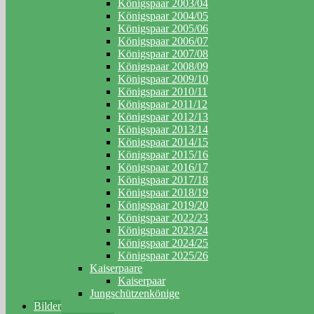
Königspaar 2003/04
Königspaar 2004/05
Königspaar 2005/06
Königspaar 2006/07
Königspaar 2007/08
Königspaar 2008/09
Königspaar 2009/10
Königspaar 2010/11
Königspaar 2011/12
Königspaar 2012/13
Königspaar 2013/14
Königspaar 2014/15
Königspaar 2015/16
Königspaar 2016/17
Königspaar 2017/18
Königspaar 2018/19
Königspaar 2019/20
Königspaar 2022/23
Königspaar 2023/24
Königspaar 2024/25
Königspaar 2025/26
Kaiserpaare
Kaiserpaar
Jungschützenkönige
Bilder