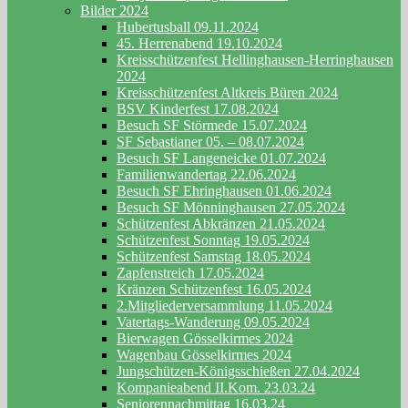
Bilder 2024
Hubertusball 09.11.2024
45. Herrenabend 19.10.2024
Kreisschützenfest Hellinghausen-Herringhausen
2024
Kreisschützenfest Altkreis Büren 2024
BSV Kinderfest 17.08.2024
Besuch SF Störmede 15.07.2024
SF Sebastianer 05. – 08.07.2024
Besuch SF Langeneicke 01.07.2024
Familienwandertag 22.06.2024
Besuch SF Ehringhausen 01.06.2024
Besuch SF Mönninghausen 27.05.2024
Schützenfest Abkränzen 21.05.2024
Schützenfest Sonntag 19.05.2024
Schützenfest Samstag 18.05.2024
Zapfenstreich 17.05.2024
Kränzen Schützenfest 16.05.2024
2.Mitgliederversammlung 11.05.2024
Vatertags-Wanderung 09.05.2024
Bierwagen Gösselkirmes 2024
Wagenbau Gösselkirmes 2024
Jungschützen-Königsschießen 27.04.2024
Kompanieabend II.Kom. 23.03.24
Seniorennachmittag 16.03.24