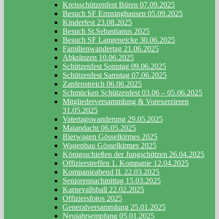
Kreisschützenfest Büren 07.09.2025
Besuch SF Ermsinghausen 05.09.2025
Kinderfest 23.08.2025
Besuch St.Sebastianus 2025
Besuch SF Langeneicke 30.06.2025
Familienwandertag 21.06.2025
Abkränzen 10.06.2025
Schützenfest Sonntag 09.06.2025
Schützenfest Samstag 07.06.2025
Zapfenstreich 06.06.2025
Schmücken Schützenfest 03.06 – 05.06.2025
Mitgliederversammlung & Vorexerzieren
31.05.2025
Vatertagswanderung 29.05.2025
Maiandacht 06.05.2025
Bierwagen Gösselkirmes 2025
Wagenbau Gösselkirmes 2025
Königsschießen der Jungschützen 26.04.2025
Offizierstreffen 1. Kompanie 12.04.2025
Kompanieabend II. 22.03.2025
Seniorennachmittag 15.03.2025
Karnevallsball 22.02.2025
Offiziersfotos 2025
Generalversammlung 25.01.2025
Neujahrsempfang 05.01.2025