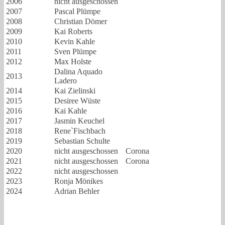
2006
nicht ausgeschossen
2007
Pascal Plümpe
2008
Christian Dömer
2009
Kai Roberts
2010
Kevin Kahle
2011
Sven Plümpe
2012
Max Holste
Dalina Aquado
2013
Ladero
2014
Kai Zielinski
2015
Desiree Wüste
2016
Kai Kahle
2017
Jasmin Keuchel
2018
Rene`Fischbach
2019
Sebastian Schulte
2020
nicht ausgeschossen
Corona
2021
nicht ausgeschossen
Corona
2022
nicht ausgeschossen
2023
Ronja Mönikes
2024
Adrian Behler