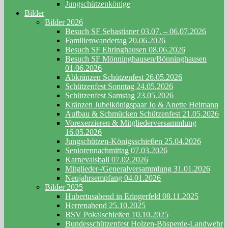
Jungschützenkönige
Bilder
Bilder 2026
Besuch SF Sebastianer 03.07. – 06.07.2026
Familienwandertag 20.06.2026
Besuch SF Ehringhausen 08.06.2026
Besuch SF Mönninghausen/Bönninghausen
01.06.2026
Abkränzen Schützenfest 26.05.2026
Schützenfest Sonntag 24.05.2026
Schützenfest Samstag 23.05.2026
Kränzen Jubelkönigspaar Jo & Anette Heimann
Aufbau & Schmücken Schützenfest 21.05.2026
Vorexerzieren & Mitgliederversammlung
16.05.2026
Jungschützen-Königsschießen 25.04.2026
Seniorennachmittag 07.03.2026
Karnevalsball 07.02.2026
Mitglieder-/Generalversammlung 31.01.2026
Neujahrsempfang 04.01.2026
Bilder 2025
Hubertusabend in Eringerfeld 08.11.2025
Herrenabend 25.10.2025
BSV Pokalschießen 10.10.2025
Bundesschützenfest Holzen-Bösperde-Landwehr