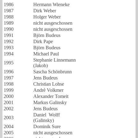
1986
Hermann Wieneke
1987
Dirk Weber
1988
Holger Weber
1989
nicht ausgeschossen
1990
nicht ausgeschossen
1991
Björn Budeus
1992
Dirk Pape
1993
Björn Budeus
1994
Michael Paul
Stephanie Linnemann
1995
(Jakob)
1996
Sascha Schönbrunn
1997
Jens Budeus
1998
Christian Lohse
1999
Andrè Volkmer
2000
Alexander Tomeit
2001
Markus Galinsky
2002
Jens Budeus
Daniel Wolff
2003
(Galinsky)
2004
Dominik Sure
2005
nicht ausgeschossen