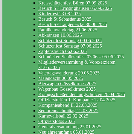
Kreisschützenfest Büren 07.09.2025
Besuch SF Ermsinghausen 05.09.2025
Kinderfest 23.08.2025
Besuch St.Sebastianus 2025
Besuch SF Langeneicke 30.06.2025
Familienwandertag 21.06.2025
Abkränzen 10.06.2025
Schützenfest Sonntag 09.06.2025
Schützenfest Samstag 07.06.2025
Zapfenstreich 06.06.2025
Schmücken Schützenfest 03.06 – 05.06.2025
Mitgliederversammlung & Vorexerzieren
31.05.2025
Vatertagswanderung 29.05.2025
Maiandacht 06.05.2025
Bierwagen Gösselkirmes 2025
Wagenbau Gösselkirmes 2025
Königsschießen der Jungschützen 26.04.2025
Offizierstreffen 1. Kompanie 12.04.2025
Kompanieabend II. 22.03.2025
Seniorennachmittag 15.03.2025
Karnevallsball 22.02.2025
Offiziersfotos 2025
Generalversammlung 25.01.2025
Neujahrsempfang 05.01.2025