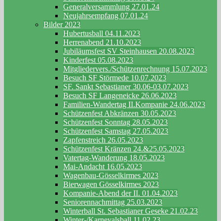
Generalversammlung 27.01.24
Neujahrsempfang 07.01.24
Bilder 2023
Hubertusball 04.11.2023
Herrenabend 21.10.2023
Jubiläumsfest SV Steinhausen 20.08.2023
Kinderfest 05.08.2023
Mitgliedervers./Schützenrechnung 15.07.2023
Besuch SF Störmede 10.07.2023
SF. Sankt Sebastianer 30.06-03.07.2023
Besuch SF Langeneicke 26.06.2023
Familien-Wandertag II.Kompanie 24.06.2023
Schützenfest Abkränzen 30.05.2023
Schützenfest Sonntag 28.05.2023
Schützenfest Samstag 27.05.2023
Zapfenstreich 26.05.2023
Schützenfest Kränzen 24.&25.05.2023
Vatertag-Wanderung 18.05.2023
Mai-Andacht 16.05.2023
Wagenbau-Gösselkirmes 2023
Bierwagen Gösselkirmes 2023
Kompanie-Abend der II. 01.04.2023
Seniorennachmittag 25.03.2023
Winterball St. Sebastianer Geseke 21.02.23
Winter-/Karnevalsball 11.02.23