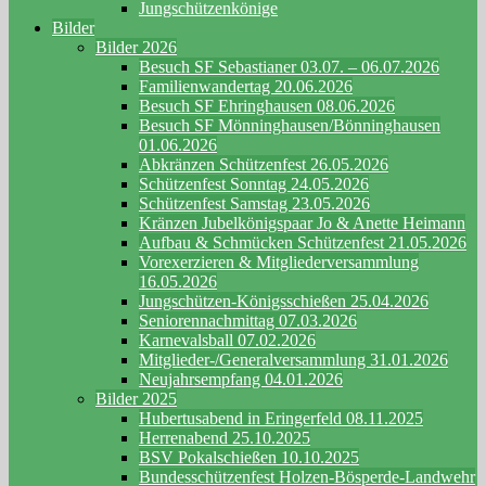
Jungschützenkönige
Bilder
Bilder 2026
Besuch SF Sebastianer 03.07. – 06.07.2026
Familienwandertag 20.06.2026
Besuch SF Ehringhausen 08.06.2026
Besuch SF Mönninghausen/Bönninghausen
01.06.2026
Abkränzen Schützenfest 26.05.2026
Schützenfest Sonntag 24.05.2026
Schützenfest Samstag 23.05.2026
Kränzen Jubelkönigspaar Jo & Anette Heimann
Aufbau & Schmücken Schützenfest 21.05.2026
Vorexerzieren & Mitgliederversammlung
16.05.2026
Jungschützen-Königsschießen 25.04.2026
Seniorennachmittag 07.03.2026
Karnevalsball 07.02.2026
Mitglieder-/Generalversammlung 31.01.2026
Neujahrsempfang 04.01.2026
Bilder 2025
Hubertusabend in Eringerfeld 08.11.2025
Herrenabend 25.10.2025
BSV Pokalschießen 10.10.2025
Bundesschützenfest Holzen-Bösperde-Landwehr