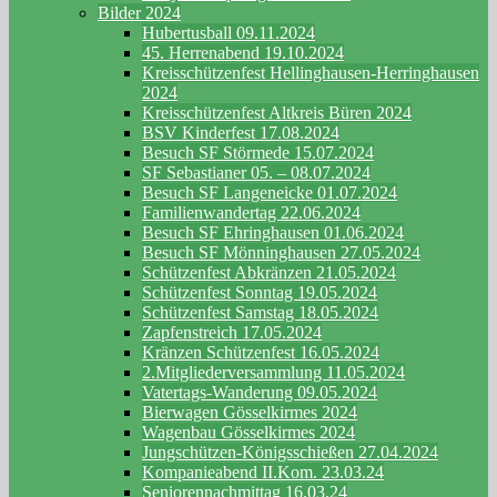
Bilder 2024
Hubertusball 09.11.2024
45. Herrenabend 19.10.2024
Kreisschützenfest Hellinghausen-Herringhausen
2024
Kreisschützenfest Altkreis Büren 2024
BSV Kinderfest 17.08.2024
Besuch SF Störmede 15.07.2024
SF Sebastianer 05. – 08.07.2024
Besuch SF Langeneicke 01.07.2024
Familienwandertag 22.06.2024
Besuch SF Ehringhausen 01.06.2024
Besuch SF Mönninghausen 27.05.2024
Schützenfest Abkränzen 21.05.2024
Schützenfest Sonntag 19.05.2024
Schützenfest Samstag 18.05.2024
Zapfenstreich 17.05.2024
Kränzen Schützenfest 16.05.2024
2.Mitgliederversammlung 11.05.2024
Vatertags-Wanderung 09.05.2024
Bierwagen Gösselkirmes 2024
Wagenbau Gösselkirmes 2024
Jungschützen-Königsschießen 27.04.2024
Kompanieabend II.Kom. 23.03.24
Seniorennachmittag 16.03.24