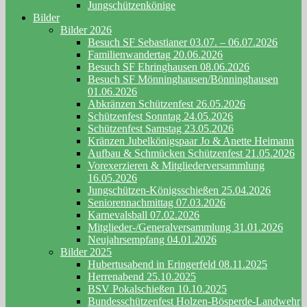
Jungschützenkönige
Bilder
Bilder 2026
Besuch SF Sebastianer 03.07. – 06.07.2026
Familienwandertag 20.06.2026
Besuch SF Ehringhausen 08.06.2026
Besuch SF Mönninghausen/Bönninghausen
01.06.2026
Abkränzen Schützenfest 26.05.2026
Schützenfest Sonntag 24.05.2026
Schützenfest Samstag 23.05.2026
Kränzen Jubelkönigspaar Jo & Anette Heimann
Aufbau & Schmücken Schützenfest 21.05.2026
Vorexerzieren & Mitgliederversammlung
16.05.2026
Jungschützen-Königsschießen 25.04.2026
Seniorennachmittag 07.03.2026
Karnevalsball 07.02.2026
Mitglieder-/Generalversammlung 31.01.2026
Neujahrsempfang 04.01.2026
Bilder 2025
Hubertusabend in Eringerfeld 08.11.2025
Herrenabend 25.10.2025
BSV Pokalschießen 10.10.2025
Bundesschützenfest Holzen-Bösperde-Landwehr