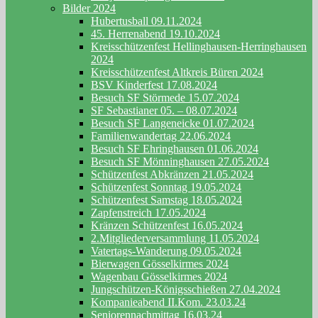
Bilder 2024
Hubertusball 09.11.2024
45. Herrenabend 19.10.2024
Kreisschützenfest Hellinghausen-Herringhausen
2024
Kreisschützenfest Altkreis Büren 2024
BSV Kinderfest 17.08.2024
Besuch SF Störmede 15.07.2024
SF Sebastianer 05. – 08.07.2024
Besuch SF Langeneicke 01.07.2024
Familienwandertag 22.06.2024
Besuch SF Ehringhausen 01.06.2024
Besuch SF Mönninghausen 27.05.2024
Schützenfest Abkränzen 21.05.2024
Schützenfest Sonntag 19.05.2024
Schützenfest Samstag 18.05.2024
Zapfenstreich 17.05.2024
Kränzen Schützenfest 16.05.2024
2.Mitgliederversammlung 11.05.2024
Vatertags-Wanderung 09.05.2024
Bierwagen Gösselkirmes 2024
Wagenbau Gösselkirmes 2024
Jungschützen-Königsschießen 27.04.2024
Kompanieabend II.Kom. 23.03.24
Seniorennachmittag 16.03.24