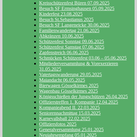
Kreisschützenfest Büren 07.09.2025
Besuch SF Ermsinghausen 05.09.2025
Kinderfest 23.08.2025
Besuch St.Sebastianus 2025
Besuch SF Langeneicke 30.06.2025
Familienwandertag 21.06.2025
Abkränzen 10.06.2025
Schützenfest Sonntag 09.06.2025
Schützenfest Samstag 07.06.2025
Zapfenstreich 06.06.2025
Schmücken Schützenfest 03.06 – 05.06.2025
Mitgliederversammlung & Vorexerzieren
31.05.2025
Vatertagswanderung 29.05.2025
Maiandacht 06.05.2025
Bierwagen Gösselkirmes 2025
Wagenbau Gösselkirmes 2025
Königsschießen der Jungschützen 26.04.2025
Offizierstreffen 1. Kompanie 12.04.2025
Kompanieabend II. 22.03.2025
Seniorennachmittag 15.03.2025
Karnevallsball 22.02.2025
Offiziersfotos 2025
Generalversammlung 25.01.2025
Neujahrsempfang 05.01.2025