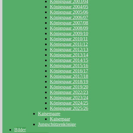
Königspaar 2003/04
Königspaar 2004/05
Königspaar 2005/06
Königspaar 2006/07
Königspaar 2007/08
Königspaar 2008/09
Königspaar 2009/10
Königspaar 2010/11
Königspaar 2011/12
Königspaar 2012/13
Königspaar 2013/14
Königspaar 2014/15
Königspaar 2015/16
Königspaar 2016/17
Königspaar 2017/18
Königspaar 2018/19
Königspaar 2019/20
Königspaar 2022/23
Königspaar 2023/24
Königspaar 2024/25
Königspaar 2025/26
Kaiserpaare
Kaiserpaar
Jungschützenkönige
Bilder