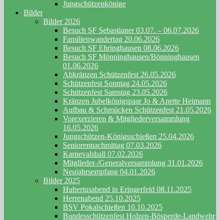
Jungschützenkönige
Bilder
Bilder 2026
Besuch SF Sebastianer 03.07. – 06.07.2026
Familienwandertag 20.06.2026
Besuch SF Ehringhausen 08.06.2026
Besuch SF Mönninghausen/Bönninghausen
01.06.2026
Abkränzen Schützenfest 26.05.2026
Schützenfest Sonntag 24.05.2026
Schützenfest Samstag 23.05.2026
Kränzen Jubelkönigspaar Jo & Anette Heimann
Aufbau & Schmücken Schützenfest 21.05.2026
Vorexerzieren & Mitgliederversammlung
16.05.2026
Jungschützen-Königsschießen 25.04.2026
Seniorennachmittag 07.03.2026
Karnevalsball 07.02.2026
Mitglieder-/Generalversammlung 31.01.2026
Neujahrsempfang 04.01.2026
Bilder 2025
Hubertusabend in Eringerfeld 08.11.2025
Herrenabend 25.10.2025
BSV Pokalschießen 10.10.2025
Bundesschützenfest Holzen-Bösperde-Landwehr