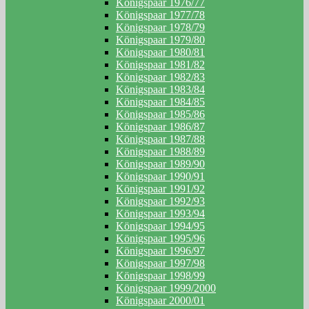
Königspaar 1976/77
Königspaar 1977/78
Königspaar 1978/79
Königspaar 1979/80
Königspaar 1980/81
Königspaar 1981/82
Königspaar 1982/83
Königspaar 1983/84
Königspaar 1984/85
Königspaar 1985/86
Königspaar 1986/87
Königspaar 1987/88
Königspaar 1988/89
Königspaar 1989/90
Königspaar 1990/91
Königspaar 1991/92
Königspaar 1992/93
Königspaar 1993/94
Königspaar 1994/95
Königspaar 1995/96
Königspaar 1996/97
Königspaar 1997/98
Königspaar 1998/99
Königspaar 1999/2000
Königspaar 2000/01