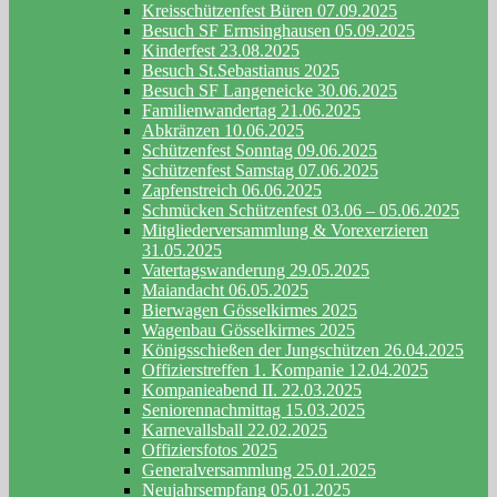
Kreisschützenfest Büren 07.09.2025
Besuch SF Ermsinghausen 05.09.2025
Kinderfest 23.08.2025
Besuch St.Sebastianus 2025
Besuch SF Langeneicke 30.06.2025
Familienwandertag 21.06.2025
Abkränzen 10.06.2025
Schützenfest Sonntag 09.06.2025
Schützenfest Samstag 07.06.2025
Zapfenstreich 06.06.2025
Schmücken Schützenfest 03.06 – 05.06.2025
Mitgliederversammlung & Vorexerzieren
31.05.2025
Vatertagswanderung 29.05.2025
Maiandacht 06.05.2025
Bierwagen Gösselkirmes 2025
Wagenbau Gösselkirmes 2025
Königsschießen der Jungschützen 26.04.2025
Offizierstreffen 1. Kompanie 12.04.2025
Kompanieabend II. 22.03.2025
Seniorennachmittag 15.03.2025
Karnevallsball 22.02.2025
Offiziersfotos 2025
Generalversammlung 25.01.2025
Neujahrsempfang 05.01.2025