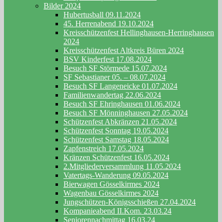
Bilder 2024
Hubertusball 09.11.2024
45. Herrenabend 19.10.2024
Kreisschützenfest Hellinghausen-Herringhausen
2024
Kreisschützenfest Altkreis Büren 2024
BSV Kinderfest 17.08.2024
Besuch SF Störmede 15.07.2024
SF Sebastianer 05. – 08.07.2024
Besuch SF Langeneicke 01.07.2024
Familienwandertag 22.06.2024
Besuch SF Ehringhausen 01.06.2024
Besuch SF Mönninghausen 27.05.2024
Schützenfest Abkränzen 21.05.2024
Schützenfest Sonntag 19.05.2024
Schützenfest Samstag 18.05.2024
Zapfenstreich 17.05.2024
Kränzen Schützenfest 16.05.2024
2.Mitgliederversammlung 11.05.2024
Vatertags-Wanderung 09.05.2024
Bierwagen Gösselkirmes 2024
Wagenbau Gösselkirmes 2024
Jungschützen-Königsschießen 27.04.2024
Kompanieabend II.Kom. 23.03.24
Seniorennachmittag 16.03.24