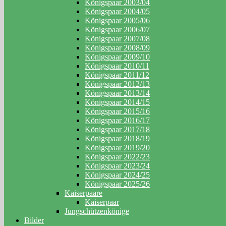
Königspaar 2003/04
Königspaar 2004/05
Königspaar 2005/06
Königspaar 2006/07
Königspaar 2007/08
Königspaar 2008/09
Königspaar 2009/10
Königspaar 2010/11
Königspaar 2011/12
Königspaar 2012/13
Königspaar 2013/14
Königspaar 2014/15
Königspaar 2015/16
Königspaar 2016/17
Königspaar 2017/18
Königspaar 2018/19
Königspaar 2019/20
Königspaar 2022/23
Königspaar 2023/24
Königspaar 2024/25
Königspaar 2025/26
Kaiserpaare
Kaiserpaar
Jungschützenkönige
Bilder