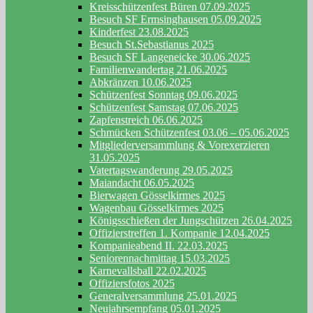
Kreisschützenfest Büren 07.09.2025
Besuch SF Ermsinghausen 05.09.2025
Kinderfest 23.08.2025
Besuch St.Sebastianus 2025
Besuch SF Langeneicke 30.06.2025
Familienwandertag 21.06.2025
Abkränzen 10.06.2025
Schützenfest Sonntag 09.06.2025
Schützenfest Samstag 07.06.2025
Zapfenstreich 06.06.2025
Schmücken Schützenfest 03.06 – 05.06.2025
Mitgliederversammlung & Vorexerzieren
31.05.2025
Vatertagswanderung 29.05.2025
Maiandacht 06.05.2025
Bierwagen Gösselkirmes 2025
Wagenbau Gösselkirmes 2025
Königsschießen der Jungschützen 26.04.2025
Offizierstreffen 1. Kompanie 12.04.2025
Kompanieabend II. 22.03.2025
Seniorennachmittag 15.03.2025
Karnevallsball 22.02.2025
Offiziersfotos 2025
Generalversammlung 25.01.2025
Neujahrsempfang 05.01.2025