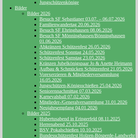
Jungschützenkönige
Bilder
Bilder 2026
Besuch SF Sebastianer 03.07. – 06.07.2026
Familienwandertag 20.06.2026
Besuch SF Ehringhausen 08.06.2026
Besuch SF Mönninghausen/Bönninghausen
01.06.2026
Abkränzen Schützenfest 26.05.2026
Schützenfest Sonntag 24.05.2026
Schützenfest Samstag 23.05.2026
Kränzen Jubelkönigspaar Jo & Anette Heimann
Aufbau & Schmücken Schützenfest 21.05.2026
Vorexerzieren & Mitgliederversammlung
16.05.2026
Jungschützen-Königsschießen 25.04.2026
Seniorennachmittag 07.03.2026
Karnevalsball 07.02.2026
Mitglieder-/Generalversammlung 31.01.2026
Neujahrsempfang 04.01.2026
Bilder 2025
Hubertusabend in Eringerfeld 08.11.2025
Herrenabend 25.10.2025
BSV Pokalschießen 10.10.2025
Bundesschützenfest Holzen-Bösperde-Landwehr