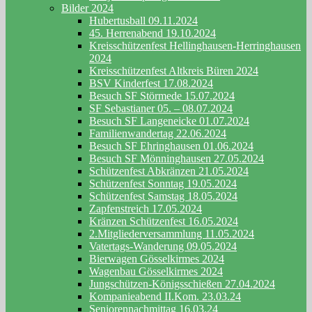
Bilder 2024
Hubertusball 09.11.2024
45. Herrenabend 19.10.2024
Kreisschützenfest Hellinghausen-Herringhausen
2024
Kreisschützenfest Altkreis Büren 2024
BSV Kinderfest 17.08.2024
Besuch SF Störmede 15.07.2024
SF Sebastianer 05. – 08.07.2024
Besuch SF Langeneicke 01.07.2024
Familienwandertag 22.06.2024
Besuch SF Ehringhausen 01.06.2024
Besuch SF Mönninghausen 27.05.2024
Schützenfest Abkränzen 21.05.2024
Schützenfest Sonntag 19.05.2024
Schützenfest Samstag 18.05.2024
Zapfenstreich 17.05.2024
Kränzen Schützenfest 16.05.2024
2.Mitgliederversammlung 11.05.2024
Vatertags-Wanderung 09.05.2024
Bierwagen Gösselkirmes 2024
Wagenbau Gösselkirmes 2024
Jungschützen-Königsschießen 27.04.2024
Kompanieabend II.Kom. 23.03.24
Seniorennachmittag 16.03.24